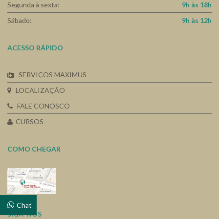
Segunda à sexta:
9h às 18h
Sábado:
9h às 12h
ACESSO RÁPIDO
SERVIÇOS MAXIMUS
LOCALIZAÇÃO
FALE CONOSCO
CURSOS
COMO CHEGAR
Chat
SIGA-NOS