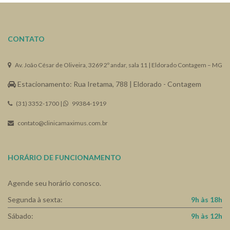
CONTATO
Av. João César de Oliveira, 3269 2º andar, sala 11 | Eldorado Contagem – MG
Estacionamento: Rua Iretama, 788 | Eldorado - Contagem
(31) 3352-1700 |
99384-1919
contato@clinicamaximus.com.br
HORÁRIO DE FUNCIONAMENTO
Agende seu horário conosco.
Segunda à sexta:
9h às 18h
Sábado:
9h às 12h