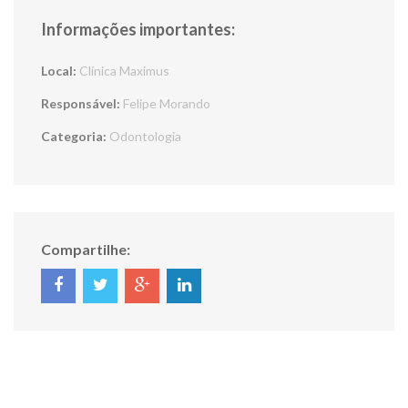
Informações importantes:
Local:
Clínica Maximus
Responsável:
Felipe Morando
Categoria:
Odontologia
Compartilhe: