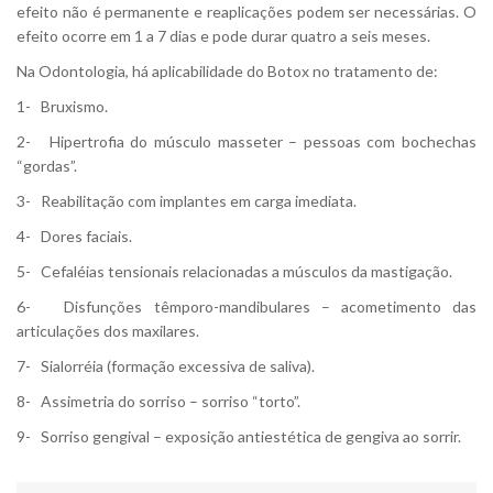
efeito não é permanente e reaplicações podem ser necessárias. O
efeito ocorre em 1 a 7 dias e pode durar quatro a seis meses.
Na Odontologia, há aplicabilidade do Botox no tratamento de:
1- Bruxismo.
2- Hipertrofia do músculo masseter – pessoas com bochechas
“gordas”.
3- Reabilitação com implantes em carga imediata.
4- Dores faciais.
5- Cefaléias tensionais relacionadas a músculos da mastigação.
6- Disfunções têmporo-mandibulares – acometimento das
articulações dos maxilares.
7- Sialorréia (formação excessiva de saliva).
8- Assimetria do sorriso – sorriso “torto”.
9- Sorriso gengival – exposição antiestética de gengiva ao sorrir.