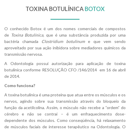
TOXINA BOTULÍNICA
BOTOX
O conhecido Botox é um dos nomes comerciais de compostos
de
Toxina Botulínica,
que é uma substância produzida por uma
bactéria chamada
Clostridium botulinum
e que vem sendo
aproveitado por sua ação inibidora sobre mediadores químicos da
transmissão nervosa.
A Odontologia possui autorização para aplicação de toxina
botulínica conforme RESOLUÇÃO CFO /146/2014 em 16 de abril
de 2014.
Como funciona?
A toxina botulínica é uma proteína que atua entre os músculos e os
nervos, agindo sobre sua transmissão através do bloqueio da
função da acetilcolina. Assim, o músculo não recebe a “ordem” do
cérebro e não se contrai – é um enfraquecimento dose-
dependente dos músculos. Como conseqüência, há relaxamento
de músculos faciais de interesse terapêutico na Odontologia. O